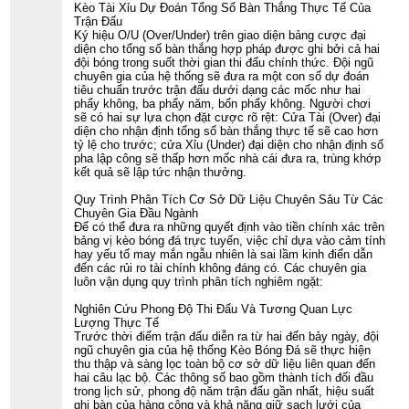
Kèo Tài Xỉu Dự Đoán Tổng Số Bàn Thắng Thực Tế Của
Trận Đấu
Ký hiệu O/U (Over/Under) trên giao diện bảng cược đại
diện cho tổng số bàn thắng hợp pháp được ghi bởi cả hai
đội bóng trong suốt thời gian thi đấu chính thức. Đội ngũ
chuyên gia của hệ thống sẽ đưa ra một con số dự đoán
tiêu chuẩn trước trận đấu dưới dạng các mốc như hai
phẩy không, ba phẩy năm, bốn phẩy không. Người chơi
sẽ có hai sự lựa chọn đặt cược rõ rệt: Cửa Tài (Over) đại
diện cho nhận định tổng số bàn thắng thực tế sẽ cao hơn
tỷ lệ cho trước; cửa Xỉu (Under) đại diện cho nhận định số
pha lập công sẽ thấp hơn mốc nhà cái đưa ra, trùng khớp
kết quả sẽ lập tức nhận thưởng.
Quy Trình Phân Tích Cơ Sở Dữ Liệu Chuyên Sâu Từ Các
Chuyên Gia Đầu Ngành
Để có thể đưa ra những quyết định vào tiền chính xác trên
bảng vị kèo bóng đá trực tuyến, việc chỉ dựa vào cảm tính
hay yếu tố may mắn ngẫu nhiên là sai lầm kinh điển dẫn
đến các rủi ro tài chính không đáng có. Các chuyên gia
luôn vận dụng quy trình phân tích nghiêm ngặt:
Nghiên Cứu Phong Độ Thi Đấu Và Tương Quan Lực
Lượng Thực Tế
Trước thời điểm trận đấu diễn ra từ hai đến bảy ngày, đội
ngũ chuyên gia của hệ thống Kèo Bóng Đá sẽ thực hiện
thu thập và sàng lọc toàn bộ cơ sở dữ liệu liên quan đến
hai câu lạc bộ. Các thông số bao gồm thành tích đối đầu
trong lịch sử, phong độ năm trận đấu gần nhất, hiệu suất
ghi bàn của hàng công và khả năng giữ sạch lưới của