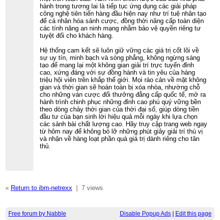
hành trong tương lai là tiếp tục ứng dụng các giải pháp
công nghệ tiên tiến hàng đầu hiện nay như trí tuệ nhân tạo
để cá nhân hóa sảnh cược, đồng thời nâng cấp toàn diện
các tính năng an ninh mạng nhằm bảo vệ quyền riêng tư
tuyệt đối cho khách hàng.
Hệ thống cam kết sẽ luôn giữ vững các giá trị cốt lõi về
sự uy tín, minh bạch và sòng phẳng, không ngừng sáng
tạo để mang lại một không gian giải trí trực tuyến đỉnh
cao, xứng đáng với sự đồng hành và tin yêu của hàng
triệu hội viên trên khắp thế giới. Mọi rào cản về mặt không
gian và thời gian sẽ hoàn toàn bị xóa nhòa, nhường chỗ
cho những ván cược đổi thưởng đẳng cấp quốc tế, mở ra
hành trình chinh phục những đỉnh cao phú quý vững bền
theo dòng chảy thời gian của thời đại số, giúp dòng tiền
đầu tư của bạn sinh lời hiệu quả mỗi ngày khi lựa chọn
các sảnh bài chất lượng cao. Hãy truy cập trang web ngay
từ hôm nay để không bỏ lỡ những phút giây giải trí thú vị
và nhận về hàng loạt phần quà giá trị dành riêng cho tân
thủ.
«
Return to ibm-netrexx
|
7 views
Free forum by Nabble
Disable Popup Ads
|
Edit this page