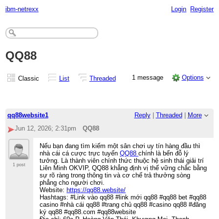
ibm-netrexx
Login
Register
QQ88
1 message
Options
Classic
List
Threaded
qq88website1
Reply
|
Threaded
|
More
Jun 12, 2026; 2:31pm
QQ88
Nếu bạn đang tìm kiếm một sân chơi uy tín hàng đầu thì
nhà cái cá cược trực tuyến
QQ88
chính là bến đỗ lý
tưởng. Là thành viên chính thức thuộc hệ sinh thái giải trí
1 post
Liên Minh OKVIP, QQ88 khẳng định vị thế vững chắc bằng
sự rõ ràng trong thông tin và cơ chế trả thưởng sòng
phẳng cho người chơi.
Website:
https://qq88.website/
Hashtags: #Link vào qq88 #link mới qq88 #qq88 bet #qq88
casino #nhà cái qq88 #trang chủ qq88 #casino qq88 #đăng
ký qq88 #qq88.com #qq88website