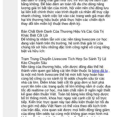
bảo đảm ở trạng thái gần như tức thì với độ trễ tiệm cận
bằng không. Để bảo đảm an toàn tối đa cho dòng năng
lượng giải trí bất tận của mình, hội viên nên chủ động lưu
lại liên kết chính thức vào trình duyệt cá nhân để truy cập
nhanh chóng, tránh việc lọt vào các trang web giả mạo độc
hại khi thương hiệu buộc phải thực hiện các chiến dịch
thay đổi tên miền kỹ thuật theo định kỳ.
Bản Chất Định Danh Của Thương Hiệu Và Các Giá Trị
Khác Biệt Cốt Lõi
Để không bị nhầm lẫn với các nền tảng livescore cơ học
đang vận hành trên thị trường, hệ sinh thái giải trí của
chúng tôi sở hữu những đặc tính công nghệ vô cùng riêng
biệt và hữu ích:
Trạm Trung Chuyển Livescore Tích Hợp So Sánh Tỷ Lệ
Kèo Chuyên Sâu
Nền tảng của thương hiệu, vốn được đông đảo thế hệ
thành viên quen gọi bằng cái tên thân thuộc là
bóng đá lu
,
là một mô hình livescore thế hệ mới kết hợp hoàn hảo
cùng bộ công cụ so sánh tỷ lệ odds chuyên sâu từ các
nhà cái lớn. Điểm khác biệt cốt lõi giúp đơn vị bứt phá
vượt lên trên các trang quốc tế lớn không nằm ở cuộc đua
tốc độ realtime cơ học, mà bản chất nằm ở ngôn ngữ thiết
kế giao diện thuần Việt. Toàn bộ bảng kèo tổng hợp được
bố trí thông minh, khoa học ngay sát cạnh cột tỷ số trực
tiếp. Kiến trúc trực quan này tạo điều kiện thuận lợi tối đa
cho giới mộ điệu Việt Nam có thể vừa theo dõi kịch tính
của trận đấu, vừa quan sát được mọi biến động tăng giảm
của dòng tiền odds tại cùng một không gian màn hình mà