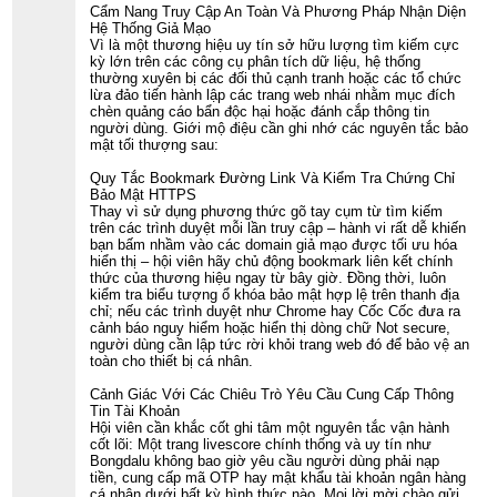
Cẩm Nang Truy Cập An Toàn Và Phương Pháp Nhận Diện
Hệ Thống Giả Mạo
Vì là một thương hiệu uy tín sở hữu lượng tìm kiếm cực
kỳ lớn trên các công cụ phân tích dữ liệu, hệ thống
thường xuyên bị các đối thủ cạnh tranh hoặc các tổ chức
lừa đảo tiến hành lập các trang web nhái nhằm mục đích
chèn quảng cáo bẩn độc hại hoặc đánh cắp thông tin
người dùng. Giới mộ điệu cần ghi nhớ các nguyên tắc bảo
mật tối thượng sau:
Quy Tắc Bookmark Đường Link Và Kiểm Tra Chứng Chỉ
Bảo Mật HTTPS
Thay vì sử dụng phương thức gõ tay cụm từ tìm kiếm
trên các trình duyệt mỗi lần truy cập – hành vi rất dễ khiến
bạn bấm nhầm vào các domain giả mạo được tối ưu hóa
hiển thị – hội viên hãy chủ động bookmark liên kết chính
thức của thương hiệu ngay từ bây giờ. Đồng thời, luôn
kiểm tra biểu tượng ổ khóa bảo mật hợp lệ trên thanh địa
chỉ; nếu các trình duyệt như Chrome hay Cốc Cốc đưa ra
cảnh báo nguy hiểm hoặc hiển thị dòng chữ Not secure,
người dùng cần lập tức rời khỏi trang web đó để bảo vệ an
toàn cho thiết bị cá nhân.
Cảnh Giác Với Các Chiêu Trò Yêu Cầu Cung Cấp Thông
Tin Tài Khoản
Hội viên cần khắc cốt ghi tâm một nguyên tắc vận hành
cốt lõi: Một trang livescore chính thống và uy tín như
Bongdalu không bao giờ yêu cầu người dùng phải nạp
tiền, cung cấp mã OTP hay mật khẩu tài khoản ngân hàng
cá nhân dưới bất kỳ hình thức nào. Mọi lời mời chào gửi