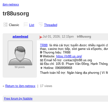
ibm-netrexx
tr88usorg
Classic
List
Threaded
adawdwad
Jul 01, 2026; 12:15pm
tr88usorg
TR88
là nhà cái trực tuyến được nhiều người chơ
thao, casino trực tiếp, slot game và eSports, đư
🌐 Thương hiệu: TR88
🌐 Website:
https://tr88.us.org/
📧 Email hỗ trợ: contact@tr88.us.org
📧 Địa chỉ: 105 Đ. Phạm Văn Đồng, Hạnh Thông
50 posts
✈️ Hotline: 0968898868
Thanh toán hỗ trợ: Ngân hàng địa phương | Ví
«
Return to ibm-netrexx
|
17 views
Free forum by Nabble