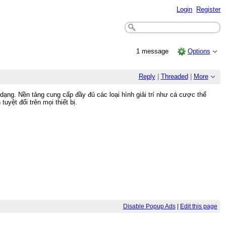
Login
Register
1 message
Options
Reply
|
Threaded
|
More
 dạng. Nền tảng cung cấp đầy đủ các loại hình giải trí như cá cược thể
uyệt đối trên mọi thiết bị.
Disable Popup Ads
|
Edit this page